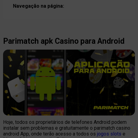
Navegação na página:
Parimatch apk Casino para Android
Hoje, todos os proprietários de telefones Android podem
instalar sem problemas e gratuitamente o parimatch casino
android App, onde terão acesso a todos os
jogos slots
e