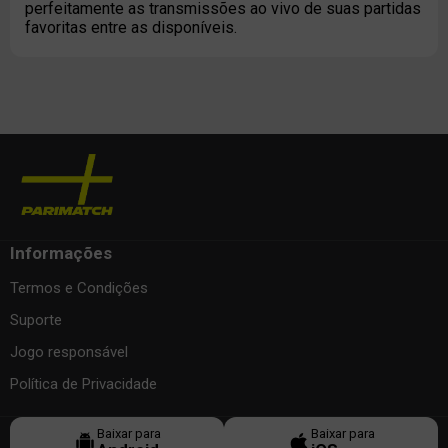
perfeitamente as transmissões ao vivo de suas partidas
favoritas entre as disponíveis.
Informações
Termos e Condições
Suporte
Jogo responsável
Política de Privacidade
Baixar para
Baixar para