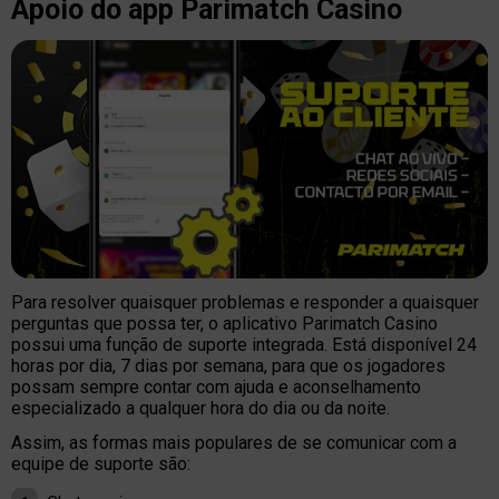
Apoio do app Parimatch Casino
Para resolver quaisquer problemas e responder a quaisquer
perguntas que possa ter, o aplicativo Parimatch Casino
possui uma função de suporte integrada. Está disponível 24
horas por dia, 7 dias por semana, para que os jogadores
possam sempre contar com ajuda e aconselhamento
especializado a qualquer hora do dia ou da noite.
Assim, as formas mais populares de se comunicar com a
equipe de suporte são: