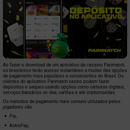
Ao fazer o download de um aplicativo de cassino Parimatch,
os brasileiros terão acesso instantâneo a muitas das opções
de pagamento mais populares e convenientes do Brasil. Os
clientes do aplicativo Parimatch casino podem fazer
depósitos e saques usando opções como carteiras digitais,
serviços bancários on-line, cartões e até criptomoedas.
Os métodos de pagamento mais comuns utilizados pelos
jogadores são:
Pix;
AstroPay;