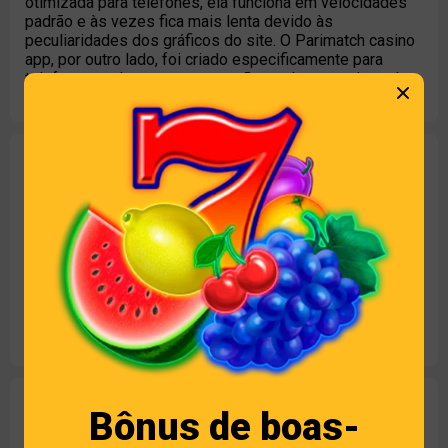
otimizada para telefones, ela funciona em velocidades
padrão e às vezes fica mais lenta devido às
peculiaridades dos gráficos do site. O Parimatch casino
app, por outro lado, foi criado especificamente para
telefones, todos os pontos estão totalmente adaptados
e otimizados, pelo que a velocidade é aumentada;
PASSO 2
Salvar o login na conta
Salvar o login na conta
. Devido à natureza do
navegador e suas configurações, Às vezes o login na
conta pode ser redefinido e não salvo e o jogador terá
que inserir novamente seus dados. No aplicativo, por
outro lado, você pode se lembrar de sua conta e ela
estará sempre disponível e não será redefinida até que
você desinstale o aplicativo;
PASSO 3
Bônus de boas-
Atualizações