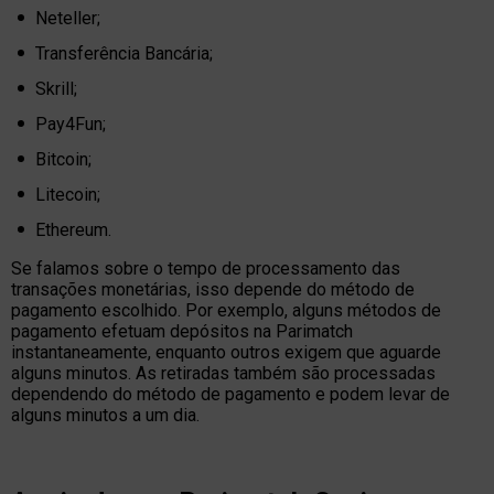
Neteller;
Transferência Bancária;
Skrill;
Pay4Fun;
Bitcoin;
Litecoin;
Ethereum.
Se falamos sobre o tempo de processamento das
transações monetárias, isso depende do método de
pagamento escolhido. Por exemplo, alguns métodos de
pagamento efetuam depósitos na Parimatch
instantaneamente, enquanto outros exigem que aguarde
alguns minutos. As retiradas também são processadas
dependendo do método de pagamento e podem levar de
alguns minutos a um dia.